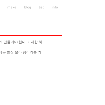
make
blog
list
info
게 만들어야 한다. 거대한 하
작은 벌집 모아 덩어리를 키