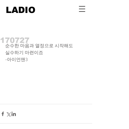
LADIO
170727
순수한 마음과 열정으로 시작해도
실수하기 마련이죠
-아이언맨3 