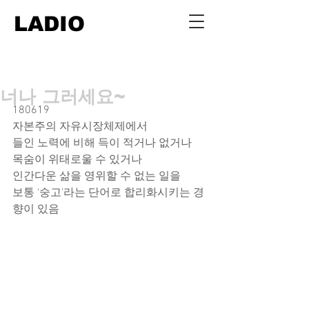
LADIO
너나 그러세요~
180619
자본주의 자유시장체제에서
들인 노력에 비해 득이 적거나 없거나
목숨이 위태로울 수 있거나
인간다운 삶을 영위할 수 없는 일을
보통 ‘숭고’라는 단어로 합리화시키는 경
향이 있음 